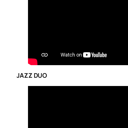
JAZZ DUO