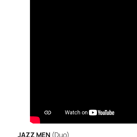
JAZZ MEN
(Duo)