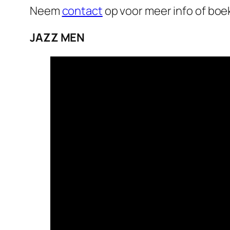
Neem
contact
op voor meer info of boe
JAZZ MEN