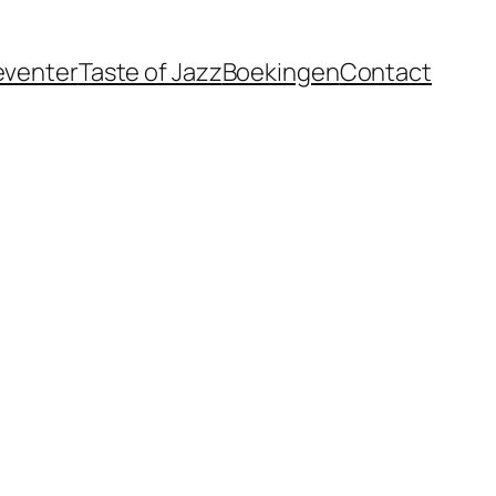
eventer
Taste of Jazz
Boekingen
Contact