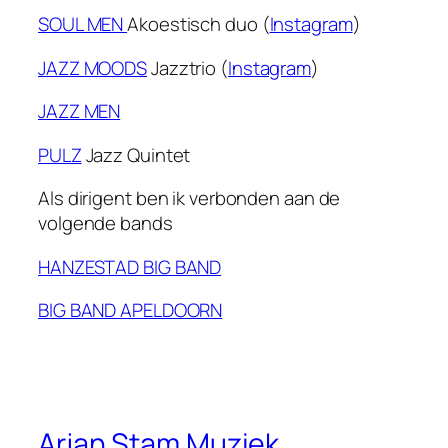
SOUL MEN
Akoestisch duo (
Instagram
)
JAZZ MOODS
Jazztrio (
Instagram
)
JAZZ MEN
PULZ
Jazz Quintet
Als dirigent ben ik verbonden aan de
volgende bands
HANZESTAD BIG BAND
BIG BAND APELDOORN
Arjan Stam Muziek