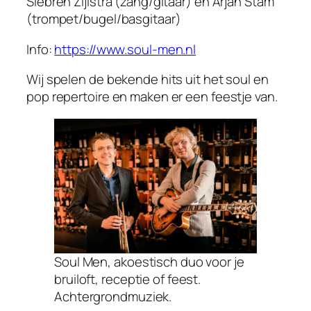
Siebren Zijlstra (zang/gitaar) en Arjan Stam
(trompet/bugel/basgitaar)
Info:
https://www.soul-men.nl
Wij spelen de bekende hits uit het soul en
pop repertoire en maken er een feestje van.
Soul Men, akoestisch duo voor je
bruiloft, receptie of feest.
Achtergrondmuziek.