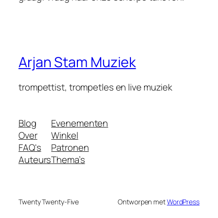
Arjan Stam Muziek
trompettist, trompetles en live muziek
Blog
Evenementen
Over
Winkel
FAQ's
Patronen
Auteurs
Thema’s
Twenty Twenty-Five
Ontworpen met
WordPress