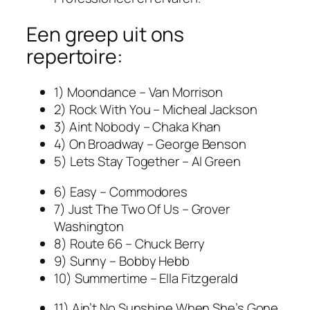
Een greep uit ons
repertoire:
1) Moondance – Van Morrison
2) Rock With You – Micheal Jackson
3) Aint Nobody – Chaka Khan
4) On Broadway – George Benson
5) Lets Stay Together – Al Green
6) Easy – Commodores
7) Just The Two Of Us – Grover
Washington
8) Route 66 – Chuck Berry
9) Sunny – Bobby Hebb
10) Summertime – Ella Fitzgerald
11) Ain’t No Sunshine When She’s Gone