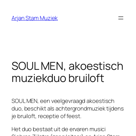
Ga
naar
Arjan Stam Muziek
de
inhoud
SOUL MEN, akoestisch
muziekduo bruiloft
SOUL MEN, een veelgevraagd akoestisch
duo, beschikt als achtergrondmuziek tijdens
je bruiloft, receptie of feest.
Het duo bestaat uit de ervaren musici