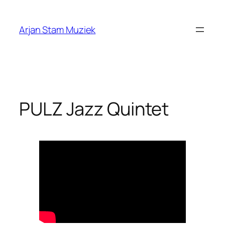
Ga
naar
Arjan Stam Muziek
de
inhoud
PULZ Jazz Quintet