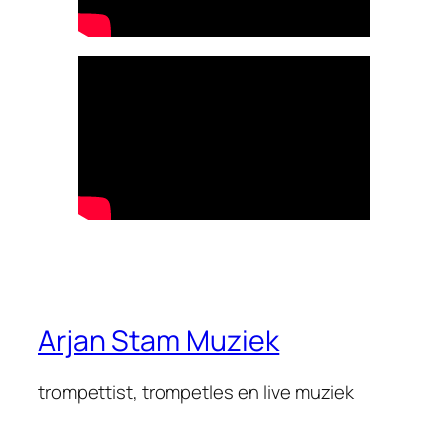
Arjan Stam Muziek
trompettist, trompetles en live muziek