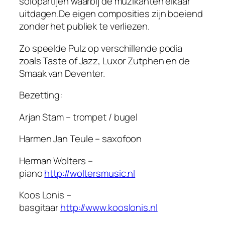
solopartijen waarbij de muzikanten elkaar
uitdagen.De eigen composities zijn boeiend
zonder het publiek te verliezen.
Zo speelde Pulz op verschillende podia
zoals Taste of Jazz, Luxor Zutphen en de
Smaak van Deventer.
Bezetting:
Arjan Stam – trompet / bugel
Harmen Jan Teule – saxofoon
Herman Wolters –
piano
http://woltersmusic.nl
Koos Lonis –
basgitaar
http://www.kooslonis.nl