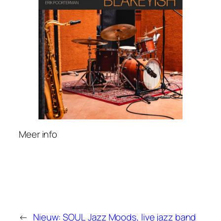
Meer info
←
Nieuw: SOUL
Jazz Moods, live jazz band